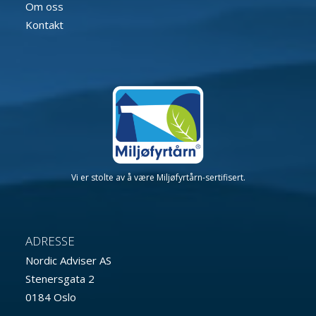
Om oss
Kontakt
Vi er stolte av å være Miljøfyrtårn-sertifisert.
ADRESSE
Nordic Adviser AS
Stenersgata 2
0184 Oslo