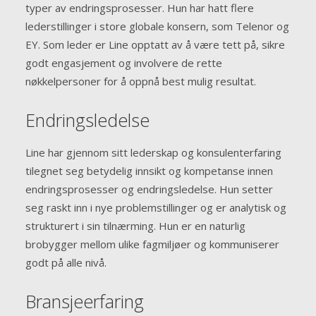
typer av endringsprosesser. Hun har hatt flere
lederstillinger i store globale konsern, som Telenor og
EY. Som leder er Line opptatt av å være tett på, sikre
godt engasjement og involvere de rette
nøkkelpersoner for å oppnå best mulig resultat.
Endringsledelse
Line har gjennom sitt lederskap og konsulenterfaring
tilegnet seg betydelig innsikt og kompetanse innen
endringsprosesser og endringsledelse. Hun setter
seg raskt inn i nye problemstillinger og er analytisk og
strukturert i sin tilnærming. Hun er en naturlig
brobygger mellom ulike fagmiljøer og kommuniserer
godt på alle nivå.
Bransjeerfaring