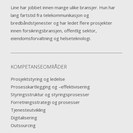
Line har jobbet innen mange ulike bransjer. Hun har
lang fartstid fra telekommunikasjon og
bredbåndstjenester og har ledet flere prosjekter
innen forsikringsbransjen, offentlig sektor,
eiendomsforvaltning og helseteknologi.
KOMPETANSEOMRÅDER
Prosjektstyring og ledelse
Prosesskartlegging og –effektivisering
Styringsstruktur og styringsprosesser
Forretningsstrategi og prosesser
Tjenesteutvikling
Digitalisering
Outsourcing