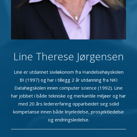
Line Therese Jørgensen
Line er utdannet siviløkonom fra Handelsehøyskolen
BI (1997) og har i tillegg 2 år utdanning fra NKI
Datahøgskolen innen computer science (1992). Line
har jobbet i både tekniske og merkantile miljøer og har
med 20 års ledererfaring opparbeidet seg solid
kompetanse innen både linjeledelse, prosjektledelse
og endringsledelse.