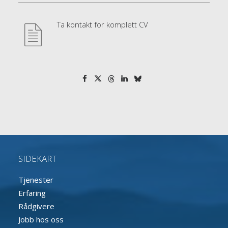
Ta kontakt for komplett CV
SIDEKART
Tjenester
Erfaring
Rådgivere
Jobb hos oss