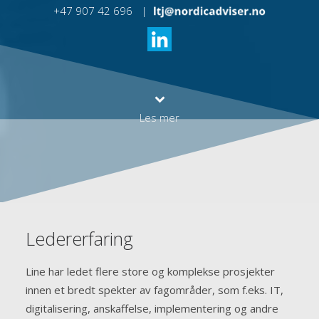
+47 907 42 696 |
Les mer
Ledererfaring
Line har ledet flere store og komplekse prosjekter
innen et bredt spekter av fagområder, som f.eks. IT,
digitalisering, anskaffelse, implementering og andre