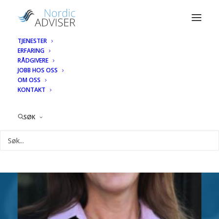
TJENESTER
ERFARING
RÅDGIVERE
JOBB HOS OSS
OM OSS
KONTAKT
SØK