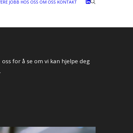
VERE
JOBB HOS OSS
OM OSS
KONTAKT
oss for å se om vi kan hjelpe deg
.