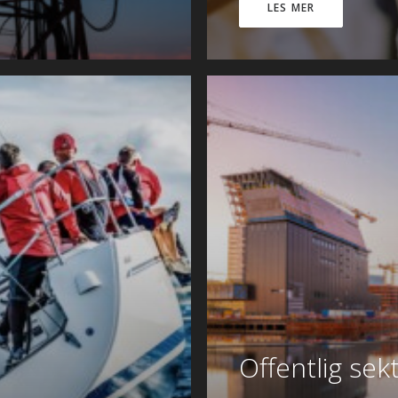
LES MER
Offentlig sek