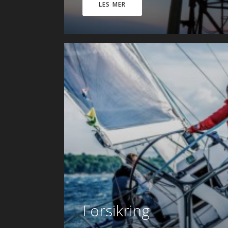
LES MER
Forsikring