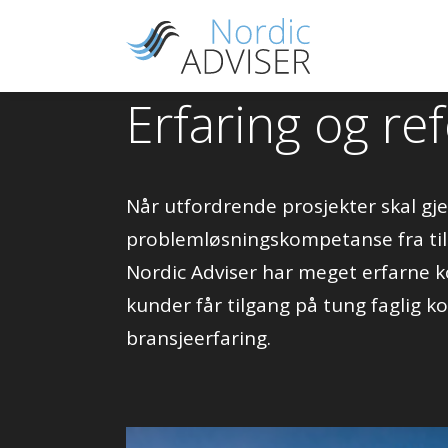
Erfaring og re
Når utfordrende prosjekter skal g
problemløsningskompetanse fra til
Nordic Adviser har meget erfarne k
kunder får tilgang på tung faglig 
bransjeerfaring.