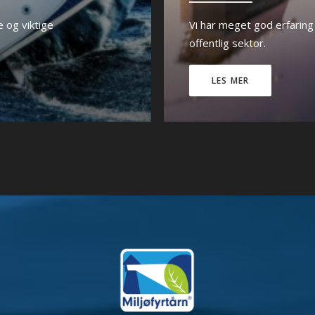
e og viktige
Vi har meget god erfaring 
offentlig sektor.
LES MER