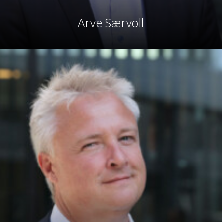
Arve Særvoll