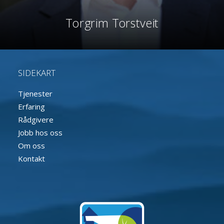
Torgrim Torstveit
SIDEKART
Tjenester
Erfaring
Rådgivere
Jobb hos oss
Om oss
Kontakt