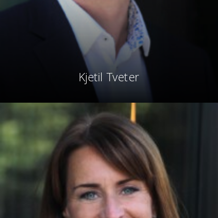
Kjetil Tveter