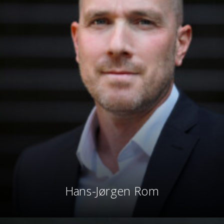
Hans-Jørgen Rom