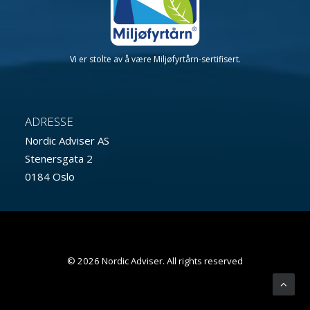
Vi er stolte av å være Miljøfyrtårn-sertifisert.
ADRESSE
Nordic Adviser AS
Stenersgata 2
0184 Oslo
© 2026 Nordic Adviser. All rights reserved