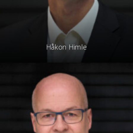
Håkon Himle