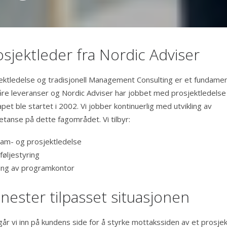
osjektleder fra Nordic Adviser
ektledelse og tradisjonell Management Consulting er et fundamen
våre leveranser og Nordic Adviser har jobbet med prosjektledelse
pet ble startet i 2002. Vi jobber kontinuerlig med utvikling av
tanse på dette fagområdet. Vi tilbyr:
am- og prosjektledelse
føljestyring
ling av programkontor
enester tilpasset situasjonen
går vi inn på kundens side for å styrke mottakssiden av et prosjek