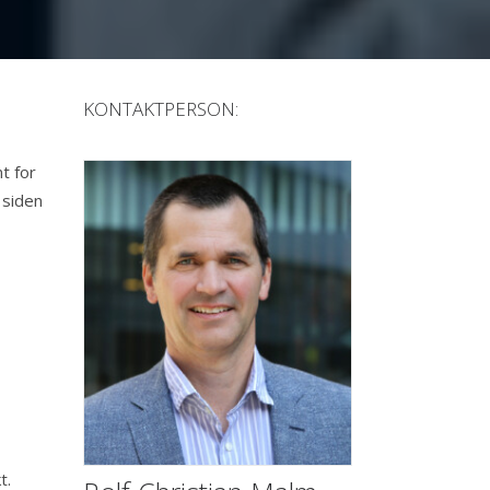
KONTAKTPERSON:
t for
 siden
t.